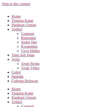
Skip to the content
Home
Tentang Kami
Panduan Umum
Artikel
Gagasan
Reportase
Sudut Situ
Komunitas
Gaya Hidup
Toko Joli Jolan
Arsip
Arsip Berita
Arsip Video
Galeri
Statistik
Gabung Relawan
Home
Tentang Kami
Panduan Umum
Artikel
Gagasan