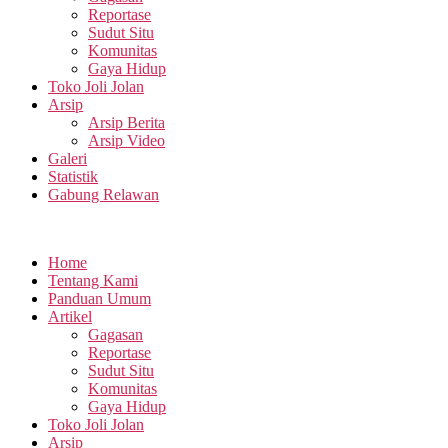
Reportase
Sudut Situ
Komunitas
Gaya Hidup
Toko Joli Jolan
Arsip
Arsip Berita
Arsip Video
Galeri
Statistik
Gabung Relawan
Home
Tentang Kami
Panduan Umum
Artikel
Gagasan
Reportase
Sudut Situ
Komunitas
Gaya Hidup
Toko Joli Jolan
Arsip