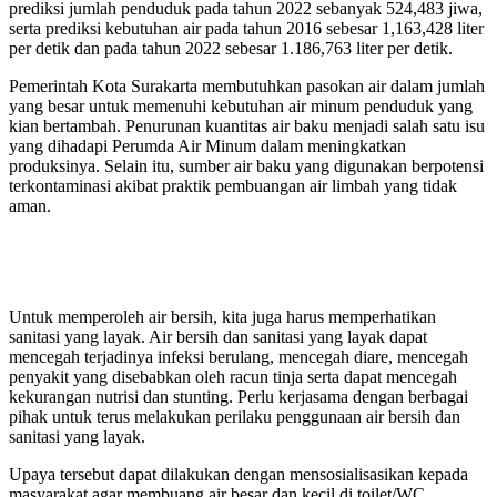
prediksi jumlah penduduk pada tahun 2022 sebanyak 524,483 jiwa,
serta prediksi kebutuhan air pada tahun 2016 sebesar 1,163,428 liter
per detik dan pada tahun 2022 sebesar 1.186,763 liter per detik.
Pemerintah Kota Surakarta membutuhkan pasokan air dalam jumlah
yang besar untuk memenuhi kebutuhan air minum penduduk yang
kian bertambah. Penurunan kuantitas air baku menjadi salah satu isu
yang dihadapi Perumda Air Minum dalam meningkatkan
produksinya. Selain itu, sumber air baku yang digunakan berpotensi
terkontaminasi akibat praktik pembuangan air limbah yang tidak
aman.
Untuk memperoleh air bersih, kita juga harus memperhatikan
sanitasi yang layak. Air bersih dan sanitasi yang layak dapat
mencegah terjadinya infeksi berulang, mencegah diare, mencegah
penyakit yang disebabkan oleh racun tinja serta dapat mencegah
kekurangan nutrisi dan stunting. Perlu kerjasama dengan berbagai
pihak untuk terus melakukan perilaku penggunaan air bersih dan
sanitasi yang layak.
Upaya tersebut dapat dilakukan dengan mensosialisasikan kepada
masyarakat agar membuang air besar dan kecil di toilet/WC,