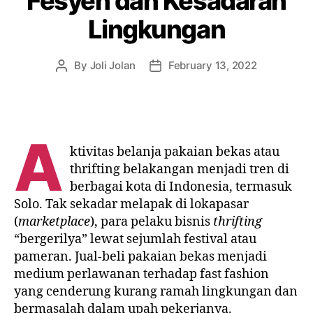
Fesyen dan Kesadaran
Lingkungan
By
Joli Jolan
February 13, 2022
A
ktivitas belanja pakaian bekas atau
thrifting belakangan menjadi tren di
berbagai kota di Indonesia, termasuk
Solo. Tak sekadar melapak di lokapasar
(
marketplace
), para pelaku bisnis
thrifting
“bergerilya” lewat sejumlah festival atau
pameran. Jual-beli pakaian bekas menjadi
medium perlawanan terhadap fast fashion
yang cenderung kurang ramah lingkungan dan
bermasalah dalam upah pekerjanya.