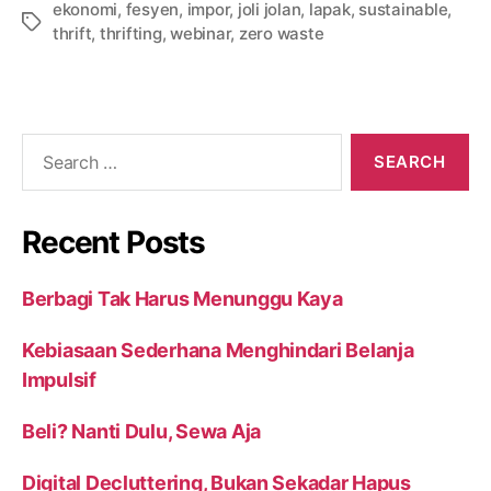
ekonomi
,
fesyen
,
impor
,
joli jolan
,
lapak
,
sustainable
,
thrift
,
thrifting
,
webinar
,
zero waste
Recent Posts
Berbagi Tak Harus Menunggu Kaya
Kebiasaan Sederhana Menghindari Belanja
Impulsif
Beli? Nanti Dulu, Sewa Aja
Digital Decluttering, Bukan Sekadar Hapus