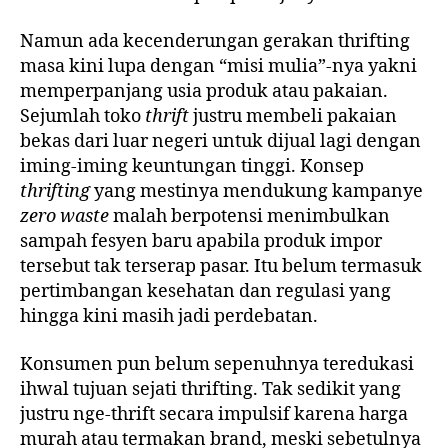
Namun ada kecenderungan gerakan thrifting
masa kini lupa dengan “misi mulia”-nya yakni
memperpanjang usia produk atau pakaian.
Sejumlah toko
thrift
justru membeli pakaian
bekas dari luar negeri untuk dijual lagi dengan
iming-iming keuntungan tinggi. Konsep
thrifting
yang mestinya mendukung kampanye
zero waste
malah berpotensi menimbulkan
sampah fesyen baru apabila produk impor
tersebut tak terserap pasar. Itu belum termasuk
pertimbangan kesehatan dan regulasi yang
hingga kini masih jadi perdebatan.
Konsumen pun belum sepenuhnya teredukasi
ihwal tujuan sejati thrifting. Tak sedikit yang
justru nge-thrift secara impulsif karena harga
murah atau termakan brand, meski sebetulnya