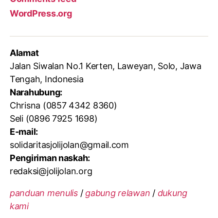
WordPress.org
Alamat
Jalan Siwalan No.1 Kerten, Laweyan, Solo, Jawa
Tengah, Indonesia
Narahubung:
Chrisna (0857 4342 8360)
Seli (0896 7925 1698)
E-mail:
solidaritasjolijolan@gmail.com
Pengiriman naskah:
redaksi@jolijolan.org
panduan menulis
/
gabung relawan
/
dukung
kami