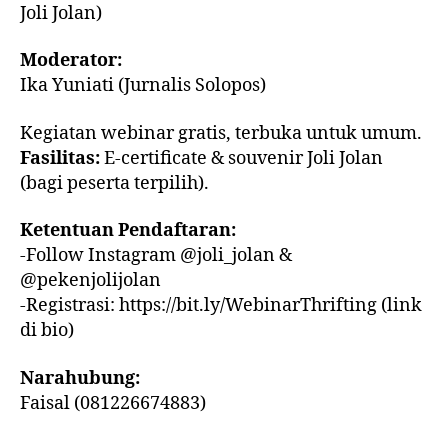
Joli Jolan)
Moderator:
Ika Yuniati (Jurnalis Solopos)
Kegiatan webinar gratis, terbuka untuk umum.
Fasilitas:
E-certificate & souvenir Joli Jolan
(bagi peserta terpilih).
Ketentuan Pendaftaran:
-Follow Instagram @joli_jolan &
@pekenjolijolan
-Registrasi: https://bit.ly/WebinarThrifting (link
di bio)
Narahubung:
Faisal (081226674883)