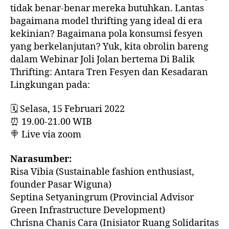
tidak benar-benar mereka butuhkan. Lantas
bagaimana model thrifting yang ideal di era
kekinian? Bagaimana pola konsumsi fesyen
yang berkelanjutan? Yuk, kita obrolin bareng
dalam Webinar Joli Jolan bertema Di Balik
Thrifting: Antara Tren Fesyen dan Kesadaran
Lingkungan pada:
🗓 Selasa, 15 Februari 2022
⏰ 19.00-21.00 WIB
🍭 Live via zoom
Narasumber:
Risa Vibia (Sustainable fashion enthusiast,
founder Pasar Wiguna)
Septina Setyaningrum (Provincial Advisor
Green Infrastructure Development)
Chrisna Chanis Cara (Inisiator Ruang Solidaritas