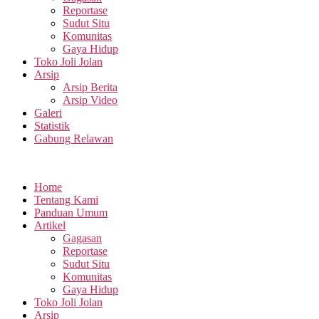
Reportase
Sudut Situ
Komunitas
Gaya Hidup
Toko Joli Jolan
Arsip
Arsip Berita
Arsip Video
Galeri
Statistik
Gabung Relawan
Home
Tentang Kami
Panduan Umum
Artikel
Gagasan
Reportase
Sudut Situ
Komunitas
Gaya Hidup
Toko Joli Jolan
Arsip