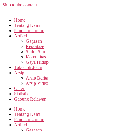
Skip to the content
Home
Tentang Kami
Panduan Umum
Artikel
Gagasan
Reportase
Sudut Situ
Komunitas
Gaya Hidup
Toko Joli Jolan
Arsip
Arsip Berita
Arsip Video
Galeri
Statistik
Gabung Relawan
Home
Tentang Kami
Panduan Umum
Artikel
Gagasan