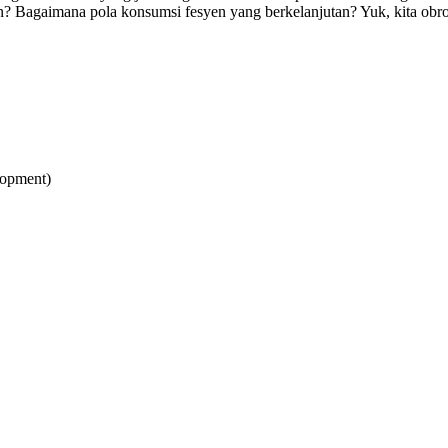
an? Bagaimana pola konsumsi fesyen yang berkelanjutan? Yuk, kita obro
lopment)