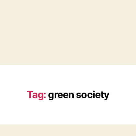
Tag:
green society