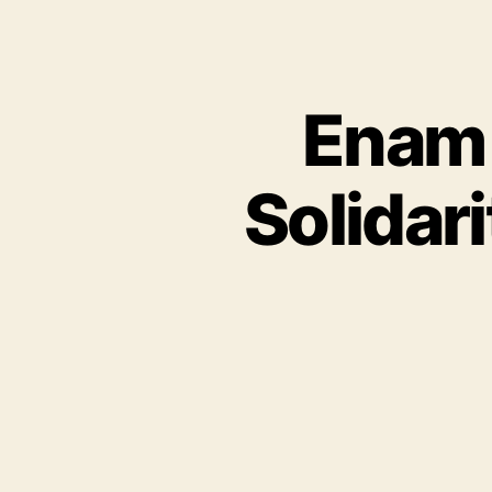
Enam 
Solidar