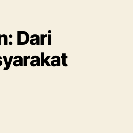
: Dari
syarakat