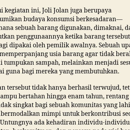
i kegiatan ini, Joli Jolan juga berupaya
mikan budaya konsumsi berkesadaran—
mana sebuah barang digunakan, dimaknai, d
utkan penggunaannya ketika barang tersebu
lagi dipakai oleh pemilik awalnya. Sebuah u
memperpanjang usia barang agar tidak bera
ai tumpukan sampah, melainkan menjadi ses
lai guna bagi mereka yang membutuhkan.
n tersebut tidak hanya berhasil terwujud, te
mampu bertahan hingga enam tahun, rentang
idak singkat bagi sebuah komunitas yang lahi
 bermodalkan mimpi untuk berkontribusi se
. Untungnya ada kehadiran individu-individ