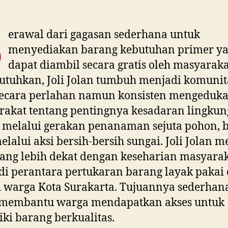
B
erawal dari gagasan sederhana untuk
menyediakan barang kebutuhan primer y
dapat diambil secara gratis oleh masyarak
tuhkan, Joli Jolan tumbuh menjadi komunit
secara perlahan namun konsisten mengeduka
akat tentang pentingnya kesadaran lingkun
 melalui gerakan penanaman sejuta pohon, 
elalui aksi bersih-bersih sungai. Joli Jolan m
yang lebih dekat dengan keseharian masyarak
i perantara pertukaran barang layak pakai 
 warga Kota Surakarta. Tujuannya sederhan
 membantu warga mendapatkan akses untuk
ki barang berkualitas.