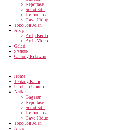
Reportase
Sudut Situ
Komunitas
Gaya Hidup
Toko Joli Jolan
Arsip
Arsip Berita
Arsip Video
Galeri
Statistik
Gabung Relawan
Home
Tentang Kami
Panduan Umum
Artikel
Gagasan
Reportase
Sudut Situ
Komunitas
Gaya Hidup
Toko Joli Jolan
Arsip