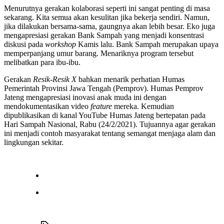
Menurutnya gerakan kolaborasi seperti ini sangat penting di masa
sekarang. Kita semua akan kesulitan jika bekerja sendiri. Namun,
jika dilakukan bersama-sama, gaungnya akan lebih besar. Eko juga
mengapresiasi gerakan Bank Sampah yang menjadi konsentrasi
diskusi pada
workshop
Kamis lalu. Bank Sampah merupakan upaya
memperpanjang umur barang. Menariknya program tersebut
melibatkan para ibu-ibu.
Gerakan
Resik-Resik X
bahkan menarik perhatian Humas
Pemerintah Provinsi Jawa Tengah (Pemprov). Humas Pemprov
Jateng mengapresiasi inovasi anak muda ini dengan
mendokumentasikan video
feature
mereka. Kemudian
dipublikasikan di kanal YouTube Humas Jateng bertepatan pada
Hari Sampah Nasional, Rabu (24/2/2021). Tujuannya agar gerakan
ini menjadi contoh masyarakat tentang semangat menjaga alam dan
lingkungan sekitar.