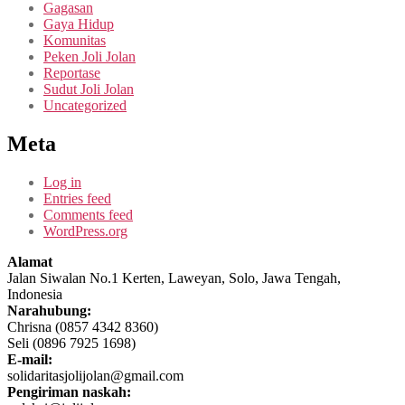
Gagasan
Gaya Hidup
Komunitas
Peken Joli Jolan
Reportase
Sudut Joli Jolan
Uncategorized
Meta
Log in
Entries feed
Comments feed
WordPress.org
Alamat
Jalan Siwalan No.1 Kerten, Laweyan, Solo, Jawa Tengah,
Indonesia
Narahubung:
Chrisna (0857 4342 8360)
Seli (0896 7925 1698)
E-mail:
solidaritasjolijolan@gmail.com
Pengiriman naskah: