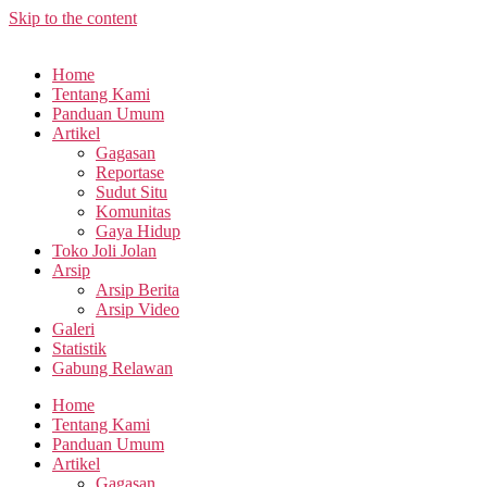
Skip to the content
Home
Tentang Kami
Panduan Umum
Artikel
Gagasan
Reportase
Sudut Situ
Komunitas
Gaya Hidup
Toko Joli Jolan
Arsip
Arsip Berita
Arsip Video
Galeri
Statistik
Gabung Relawan
Home
Tentang Kami
Panduan Umum
Artikel
Gagasan