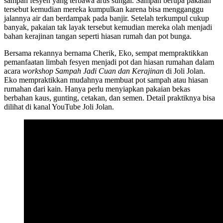
sampah fesyen yang terbawa arus sungai. Sampah berupa pakaian
tersebut kemudian mereka kumpulkan karena bisa mengganggu
jalannya air dan berdampak pada banjir. Setelah terkumpul cukup
banyak, pakaian tak layak tersebut kemudian mereka olah menjadi
bahan kerajinan tangan seperti hiasan rumah dan pot bunga.
Bersama rekannya bernama Cherik, Eko, sempat mempraktikkan
pemanfaatan limbah fesyen menjadi pot dan hiasan rumahan dalam
acara
workshop Sampah Jadi Cuan dan Kerajinan
di Joli Jolan.
Eko mempraktikkan mudahnya membuat pot sampah atau hiasan
rumahan dari kain. Hanya perlu menyiapkan pakaian bekas
berbahan kaus, gunting, cetakan, dan semen. Detail praktiknya bisa
dilihat di kanal YouTube Joli Jolan.